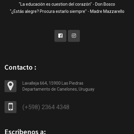
"La educación es cuestion del corazón" - Don Bosco
"¿Estás alegre? Procura estarlo siempre" - Madre Mazzarello
Contacto :
Lavalleja 664, 15900 Las Piedras
Departamento de Canelones, Uruguay
(+598) 2364 4348
Escribenos a: