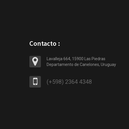
Contacto :
Lavalleja 664, 15900 Las Piedras
Departamento de Canelones, Uruguay
(+598) 2364 4348