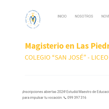
INICIO
NOSOTROS
NOV
Magisterio en Las Pied
COLEGIO “SAN JOSÉ” - LICE
¡Inscripciones abiertas 2024! Estudiá Maestro de Educac
para impulsar tu vocación. 📞 099 397 316