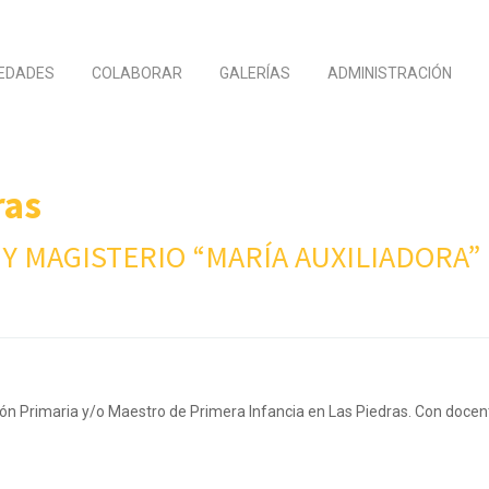
EDADES
COLABORAR
GALERÍAS
ADMINISTRACIÓN
ras
O Y MAGISTERIO “MARÍA AUXILIADORA”
ión Primaria y/o Maestro de Primera Infancia en Las Piedras. Con docen