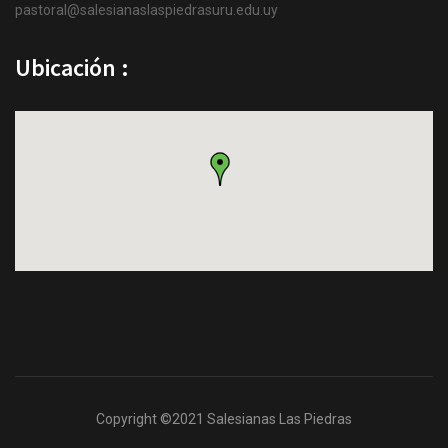
pastoral@salesianaslaspiedrasuru.edu.uy
Ubicación :
Copyright ©2021 Salesianas Las Piedras