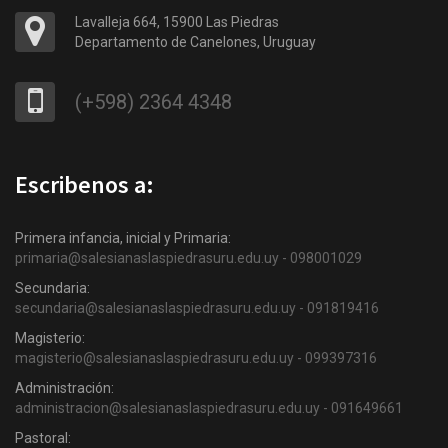
Lavalleja 664, 15900 Las Piedras
Departamento de Canelones, Uruguay
(+598) 2364 4348
Escribenos a:
Primera infancia, inicial y Primaria:
primaria@salesianaslaspiedrasuru.edu.uy - 098001029
Secundaria:
secundaria@salesianaslaspiedrasuru.edu.uy - 091819416
Magisterio:
magisterio@salesianaslaspiedrasuru.edu.uy - 099397316
Administración:
administracion@salesianaslaspiedrasuru.edu.uy - 091649661
Pastoral: